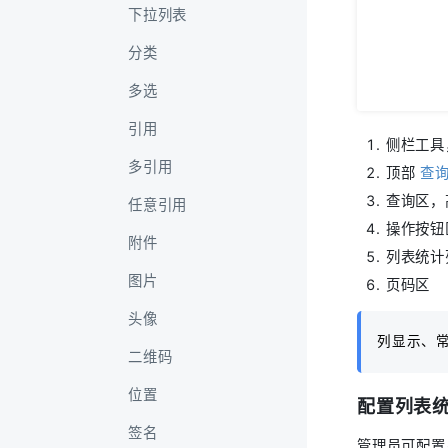
下拉列表
分类
多选
引用
侧栏工具
多引用
顶部
查
查询区，
任意引用
操作按钮
附件
列表统计
图片
页码区
头像
列显示、
二维码
位置
配置列表
签名
管理员可配置