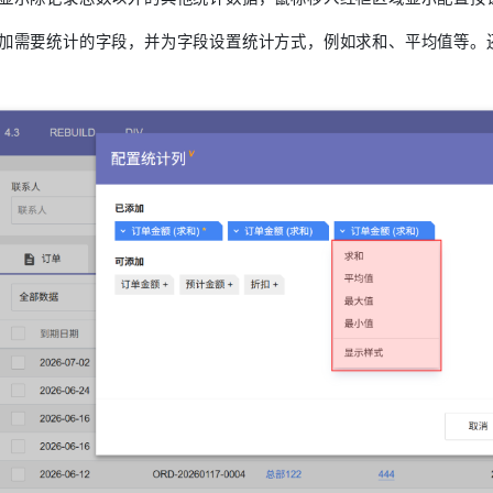
加需要统计的字段，并为字段设置统计方式，例如求和、平均值等。