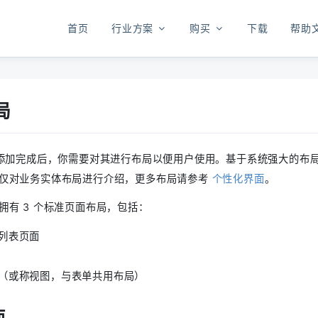
首页
行业方案
购买
下载
帮助
局
添加完成后，你需要对其进行布局以便用户使用。基于系统强大的布
仅对业务实体布局进行介绍，更多布局请参考
个性化界面
。
拥有 3 个标准页面布局，包括：
列表页面
（或称视图，与表单共用布局）
面