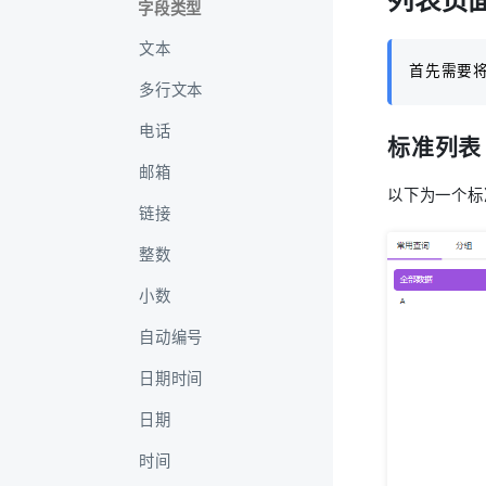
字段类型
文本
首先需要
多行文本
电话
标准列表
邮箱
以下为一个标
链接
整数
小数
自动编号
日期时间
日期
时间