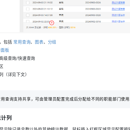
，包括
常用查询
、
图表
、
分组
询面板
高级查询/快速查询
区
列（详见下文）
常用查询支持共享，可由管理员配置完成后分配给不同的职能部门使
统计列
显示除记录总数以外的其他统计数据，鼠标移入红框区域显示配置按钮 