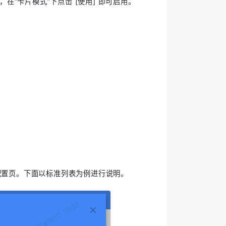
在“卡片模式”下点击 [使用] 即可启用。
）