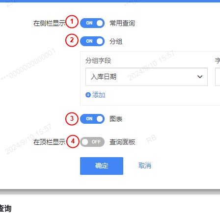
表页面显示进行更多额外控制，点击列表模式下方的 ⚙️ 按钮可打开