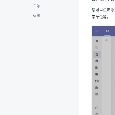
布尔
您可以点击添
标签
字单位等。