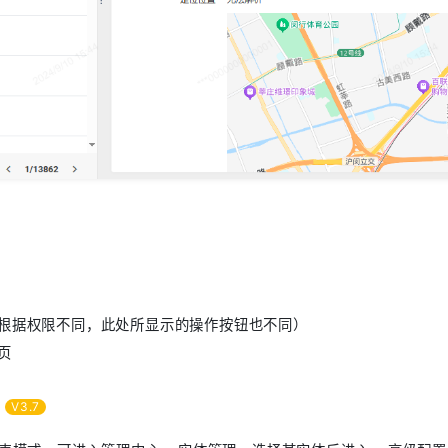
根据权限不同，此处所显示的操作按钮也不同）
页
式
V3.7