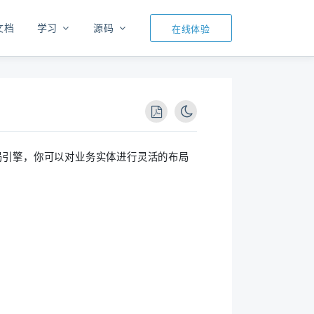
文档
学习
源码
在线体验
局引擎，你可以对业务实体进行灵活的布局