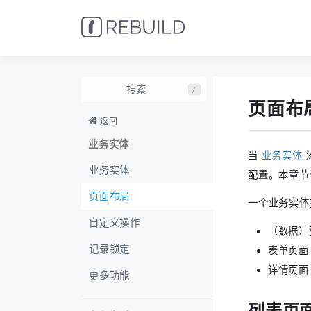
/
页面布
返回
业务实体
当
业务实体
业务实体
配置。本章节
页面布局
一个业务实体
自定义操作
（数据）
记录锁定
表单页面
详情页面
更多功能
列表页