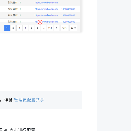
用。详见
管理员配置共享
⚙️ 点击进行配置。