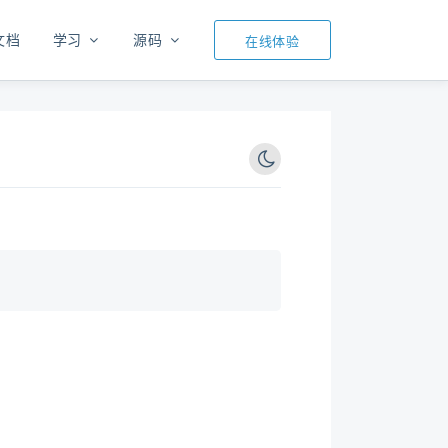
文档
学习
源码
在线体验