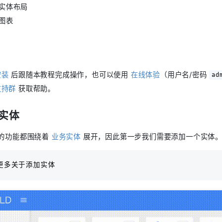
实体布局
图表
安装
后跟随本教程完成操作，也可以使用
在线体验
（用户名/密码
ad
支持群
获取帮助。
实体
 的功能都围绕着
业务实体
展开，因此第一步我们需要添加一个实体
更多关于添加实体