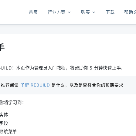
首页
行业方案
购买
下载
帮助
手
BUILD！本页作为管理员入门教程，将帮助你 5 分钟快速上手。
？推荐阅读
了解 REBUILD
是什么，以及是否符合你的预期要求
你将学习到：
实体
字段
导航菜单