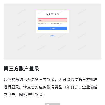
第三方账户登录
若你的系统已开启第三方登录，则可以通过第三方账户
进行登录。请点击对应的账号类型（如钉钉、企业微信
或飞书）图标进行登录。