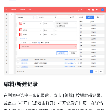
高级表达式
高级表达式用于组合复杂的查询关系，你可以通过查询
字段前的数字编号，配合
（或）、
（且），以
OR
AND
及
括弧来组合条件。
()