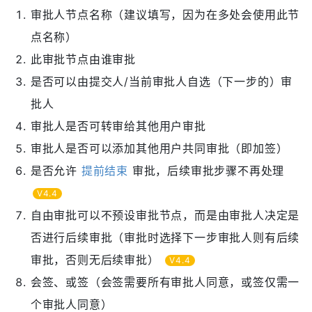
审批人节点名称（建议填写，因为在多处会使用此节
点名称）
此审批节点由谁审批
是否可以由提交人/当前审批人自选（下一步的）审
批人
审批人是否可转审给其他用户审批
审批人是否可以添加其他用户共同审批（即加签）
是否允许
提前结束
审批，后续审批步骤不再处理
V4.4
自由审批可以不预设审批节点，而是由审批人决定是
否进行后续审批（审批时选择下一步审批人则有后续
审批，否则无后续审批）
V4.4
会签、或签（会签需要所有审批人同意，或签仅需一
个审批人同意）