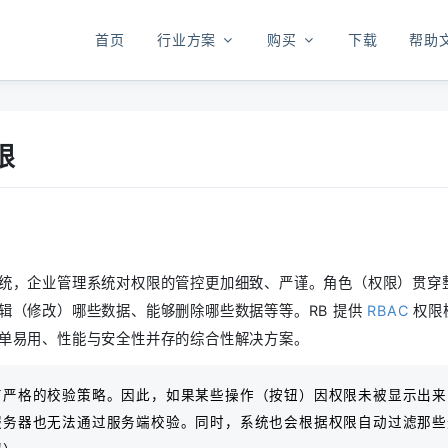
首页
行业方案
购买
下载
帮助
限
统，企业管理系统对权限的管控更加细致、严谨。角色（权限）贯穿整
辑（修改）哪些数据、能够删除哪些数据等等。RB 提供
RBAC
权限
单易用、性能与安全性并存的综合性解决方案。
严格的校验策略。因此，如果某些操作（按钮）因权限未被显示出来，即
服务器也无法通过服务端校验。同时，系统也会根据权限自动过滤那些