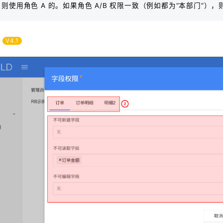
，则使用角色 A 的。如果角色 A/B 权限一致（例如都为“本部门”）
限
V4.1