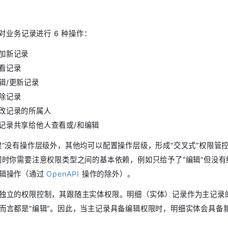
以对业务记录进行 6 种操作：
加新记录
看记录
辑/更新记录
除记录
改记录的所属人
记录共享给他人查看或/和编辑
建”没有操作层级外，其他均可以配置操作层级，形成“交叉式”权限管控
同时你需要注意权限类型之间的基本依赖，例如只给予了“编辑”但没有
编辑操作（通过
OpenAPI
操作的除外）。
独立的权限控制，其跟随主实体权限。明细（实体）记录作为主记录
而言都是“编辑”。因此，当主记录具备编辑权限时，明细实体会具备