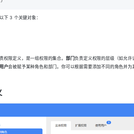
钮）
以下 3 个关键对象：
责权限定义，是一组权限的集合。
部门
负责定义权限的层级（如允许
用户
会被赋予某种角色和部门。你可以根据需要添加不同的角色并为
义