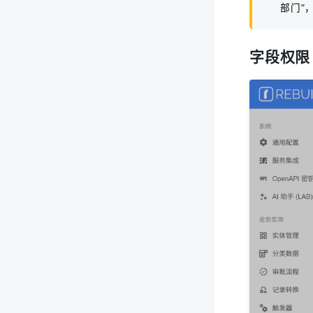
部门”
字段权