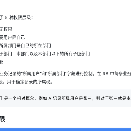
义了 5 种权限层级：
无权限
属用户是自己
所属部门是自己的所在部门
子部门：本部门以及本部门以下的所有子级部门
部
业务记录的“所属用户”和“所属部门”字段进行控制，在 RB 中每条业
字段，用于确定记录的所属权。
门 是一个相对概念，例如 A 记录所属用户是张三，则对于张三就是
限