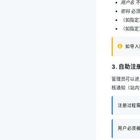
用户名
不
密码
必
（如指定
（如指定
如导入
3. 自助注
管理员可以进
核通知（站内
注册过程
用户必须