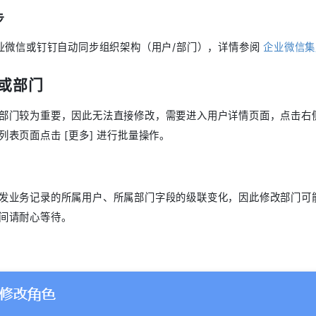
步
企业微信或钉钉自动同步组织架构（用户/部门），详情参阅
企业微信集
或部门
部门较为重要，因此无法直接修改，需要进入用户详情页面，点击右侧 [更
列表页面点击 [更多] 进行批量操作。
发业务记录的所属用户、所属部门字段的级联变化，因此修改部门可
间请耐心等待。