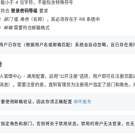
能小于 4 位字符，不能包含特殊符号
须符合
登录密码等级
要求
）
部门
或
角色
（名称），其必须存在于 RB 系统中
）
邮箱
需要符合邮箱格式
用户已存在（根据用户名或邮箱匹配）系统会自动忽略，且已存在用
册
入管理中心 - 通用配置，启用“公开注册”选项，用户即可在注册页
消息）。需要注意的是，直到管理员为注册用户指定了部门和角色，
需要使用邮箱验证，因此你须正确配置
邮件服务
被指定角色和部门，否则将处于禁用状态。禁用的用户无法登录，也无