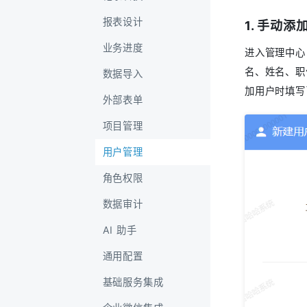
报表设计
1. 手动添
业务进度
进入管理中心
名、姓名、职
数据导入
加用户时填写
外部表单
项目管理
用户管理
角色权限
数据审计
AI 助手
通用配置
基础服务集成