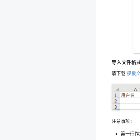
导入文件格
请下载
模板
注意事项：
第一行作