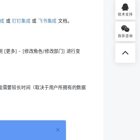
技术支持
成
或
钉钉集成
或
飞书集成
文档。
商务咨询
多] - [修改角色/修改部门] 进行变
能需要较长时间（取决于用户所拥有的数据