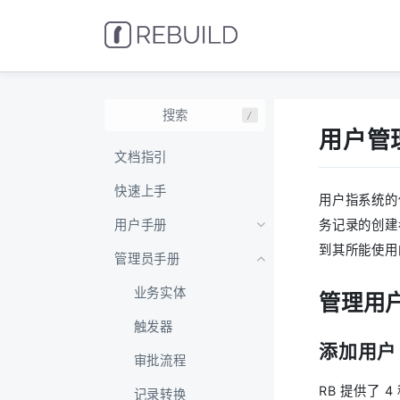
/
用户管
文档指引
快速上手
用户指系统的
用户手册
务记录的创建
到其所能使用
管理员手册
业务实体
管理用
触发器
添加用户
审批流程
RB 提供了 
记录转换